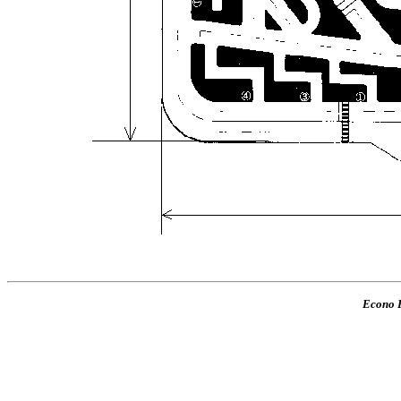
Econo P