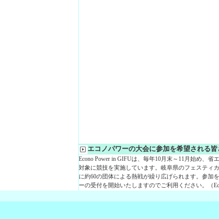
エコノパワーの大会に参加を希望される皆
Econo Power in GIFUは、毎年10月末～11
対象に競技を実施しています。岐阜県のフェスティ
に約60の団体による熱戦が繰り広げられます。参加
ーの受付を開始いたしますのでご利用ください。（Econo P