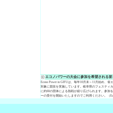
エコノパワーの大会に参加を希望される皆
Econo Power in GIFUは、毎年10月末～11
対象に競技を実施しています。岐阜県のフェスティ
に約60の団体による熱戦が繰り広げられます。参加
ーの受付を開始いたしますのでご利用ください。（Econo P