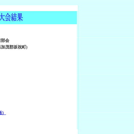
業部会
加茂郡坂祝町)
動画）