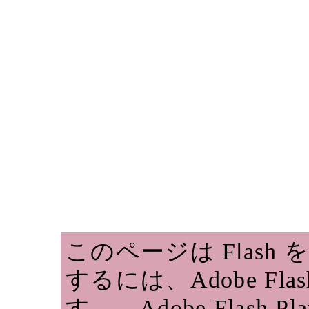
このページは Flas
するには、Adobe Fla
す。 Adobe Flash