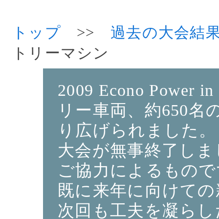
トップ
>>
過去の大会結
トリーマシン
2009 Econo Powe
リー車両、約650
り広げられました。
大会が無事終了しま
ご協力によるもので
既に来年に向けての
次回も工夫を凝らし