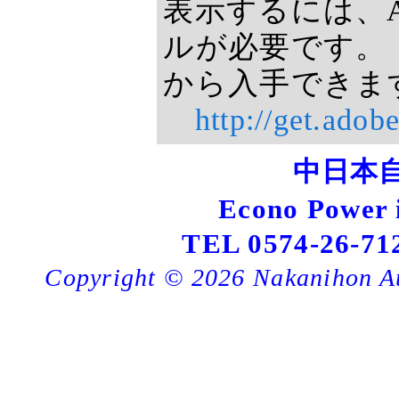
表示するには、Adob
ルが必要です。 Ado
から入手できま
http://get.adob
中日本
Econo Powe
TEL 0574-26-71
Copyright ©
2026 Nakanihon Au