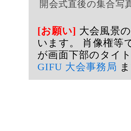
開会式直後の集合
[お願い]
大会風景の
います。 肖像権等
が画面下部のタイ
GIFU 大会事務局
ま