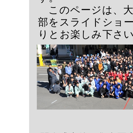
このページは、大
部をスライドショ
りとお楽しみ下さ