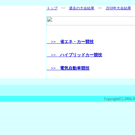
トップ
>>
過去の大会結果
>>
2018年大会結果
>
>> 省エネ・カー競技
>> ハイブリッドカー競技
>> 電気自動車競技
.
Copyright(C) 2004-2